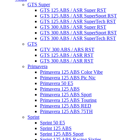
GTS Super
GTS 125 ABS / ASR Super RST
GTS 125 ABS / ASR SuperSport RST
GTS 125 ABS / ASR SuperTech RST
GTS 300 ABS / ASR Super RST
GTS 300 ABS / ASR SuperSport RST
GTS 300 ABS / ASR SuperTech RST
GTS
GTV 300 ABS / ARS RST
GTS 125 ABS / ASR RST
GTS 300 ABS / ASR RST
Primavera
Primavera 125 ABS Color Vibe
Primavera 125 ABS Pic Nic
Primavera 50 E5
Primavera 125 ABS
Primavera 125 ABS Sport
Primavera 125 ABS Touring
Primavera 125 ABS RED
Primavera 125 ABS 75TH
Sprint
Sprint 50 E5
Sprint 125 ABS
Sprint 125 ABS Sport
Sprint 125 ABS Racing Sixties