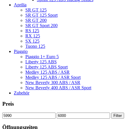
Aprilia
SR GT 125
SR GT 125 Sport
SR GT 200
SR GT Sport 200
RS 125
RX 125
SX 125
Tuono 125
Piaggio
Piaggio 1+ Euro 5
Liberty 125 ABS
Liberty 125 ABS Sport
Medley 125 ABS / ASR
Medley 125 ABS / ASR Sport
New Beverly 300 ABS / ASR
New Beverly 400 ABS / ASR Sport
Zubehör
Preis
Min.
Max.
Filter
Preis
Preis
Öffnungszeiten