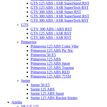
GTS 125 ABS / ASR SuperSport RST
GTS 125 ABS / ASR SuperTech RST
GTS 300 ABS / ASR Super RST
GTS 300 ABS / ASR SuperSport RST
GTS 300 ABS / ASR SuperTech RST
GTS
GTV 300 ABS / ARS RST
GTS 125 ABS / ASR RST
GTS 300 ABS / ASR RST
Primavera
Primavera 125 ABS Color Vibe
Primavera 125 ABS Pic Nic
Primavera 50 E5
Primavera 125 ABS
Primavera 125 ABS Sport
Primavera 125 ABS Touring
Primavera 125 ABS RED
Primavera 125 ABS 75TH
Sprint
Sprint 50 E5
Sprint 125 ABS
Sprint 125 ABS Sport
Sprint 125 ABS Racing Sixties
Aprilia
SR GT 125