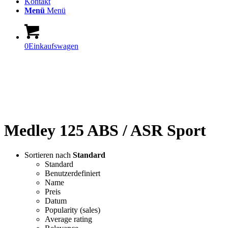
Kontakt
Menü
Menü
0
Einkaufswagen
The Shop-World of Vespa,
Piaggio, Aprilia
Medley 125 ABS / ASR Sport
Sortieren nach
Standard
Standard
Benutzerdefiniert
Name
Preis
Datum
Popularity (sales)
Average rating