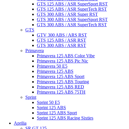
GTS 125 ABS / ASR SuperSport RST
GTS 125 ABS / ASR SuperTech RST
GTS 300 ABS / ASR Super RST
GTS 300 ABS / ASR SuperSport RST
GTS 300 ABS / ASR SuperTech RST
GTS
GTV 300 ABS / ARS RST
GTS 125 ABS / ASR RST
GTS 300 ABS / ASR RST
Primavera
Primavera 125 ABS Color Vibe
Primavera 125 ABS Pic Nic
Primavera 50 E5
Primavera 125 ABS
Primavera 125 ABS Sport
Primavera 125 ABS Touring
Primavera 125 ABS RED
Primavera 125 ABS 75TH
Sprint
Sprint 50 E5
Sprint 125 ABS
Sprint 125 ABS Sport
Sprint 125 ABS Racing Sixties
Aprilia
SR GT 125