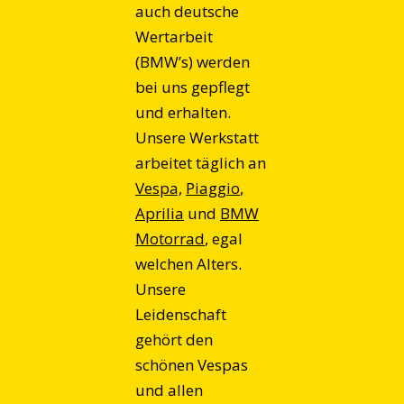
auch deutsche
Wertarbeit
(BMW’s) werden
bei uns gepflegt
und erhalten.
Unsere Werkstatt
arbeitet täglich an
Vespa,
Piaggio
,
Aprilia
und
BMW
Motorrad
, egal
welchen Alters.
Unsere
Leidenschaft
gehört den
schönen Vespas
und allen