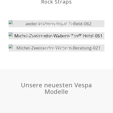
Rock Straps
Royal Enfield
Royalenfieldworld.ch
Töff Hotel- nur 1 Franken pro
Nacht
Beratung
gerne stellen wir Dir unsere
Erfahrung zur Verfügung
Unsere neuesten Vespa
Modelle