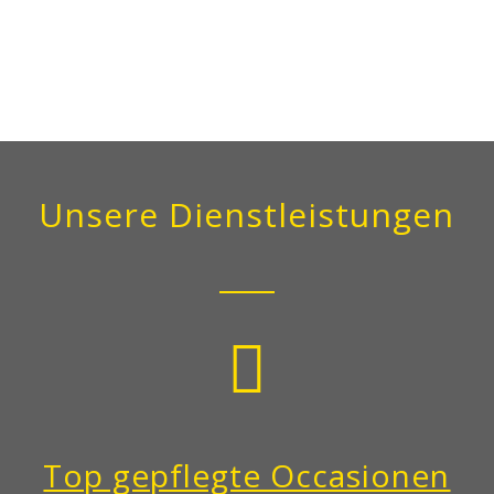
Unsere Dienstleistungen
Top gepflegte Occasionen