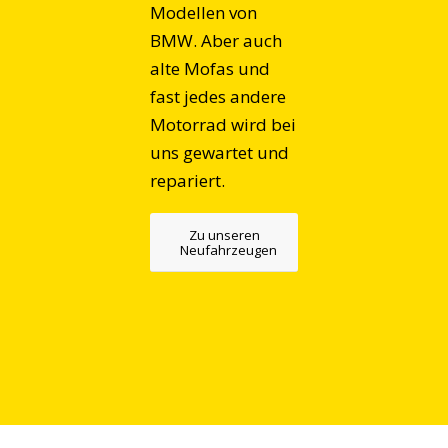
Modellen von
BMW. Aber auch
alte Mofas und
fast jedes andere
Motorrad wird bei
uns gewartet und
repariert.
Zu unseren
Neufahrzeugen