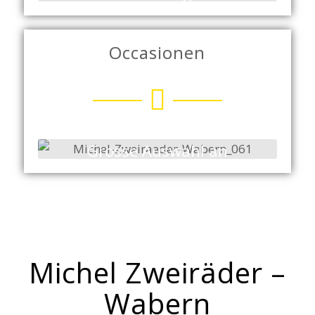
Vespa Auswahl in Bern.
Occasionen
Grosse Auswahl an
Occasionen von Vespas
und Motorräder.
Michel Zweiräder –
Wabern