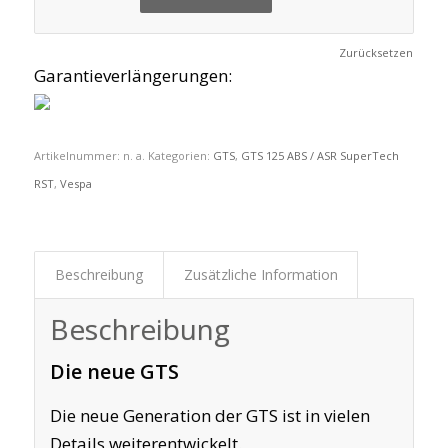
Zurücksetzen
Garantieverlängerungen:
Artikelnummer:
n. a.
Kategorien:
GTS
,
GTS 125 ABS / ASR SuperTech
RST
,
Vespa
Beschreibung
Zusätzliche Information
Beschreibung
Die neue GTS
Die neue Generation der GTS ist in vielen
Details weiterentwickelt.