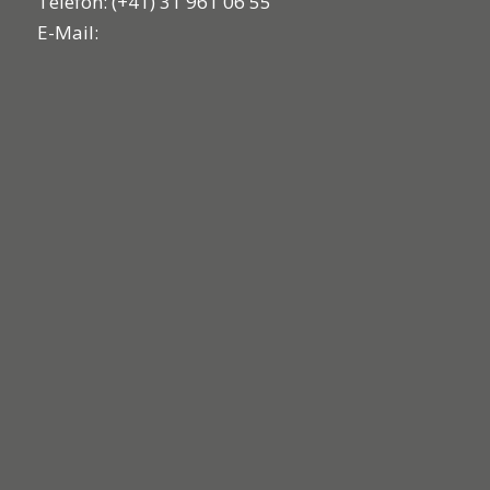
Telefon: (+41) 31 961 06 55
E-Mail: