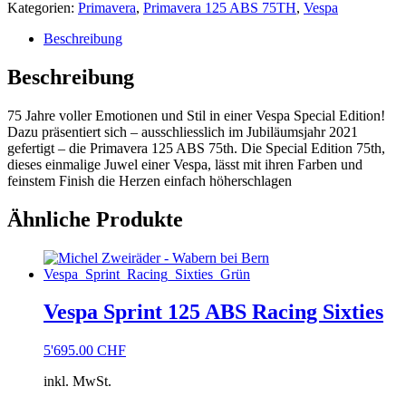
ABS
Kategorien:
Primavera
,
Primavera 125 ABS 75TH
,
Vespa
75TH
Menge
Beschreibung
Beschreibung
75 Jahre voller Emotionen und Stil in einer Vespa Special Edition!
Dazu präsentiert sich – ausschliesslich im Jubiläumsjahr 2021
gefertigt – die Primavera 125 ABS 75th. Die Special Edition 75th,
dieses einmalige Juwel einer Vespa, lässt mit ihren Farben und
feinstem Finish die Herzen einfach höherschlagen
Ähnliche Produkte
Vespa Sprint 125 ABS Racing Sixties
5'695.00
CHF
inkl. MwSt.