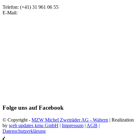
Telefon: (+41) 31 961 06 55
E-Mail:
Folge uns auf Facebook
© Copyright -
MZW Michel Zweiräder AG - Wabern
| Realization
by
web updates kmu GmbH
|
Impressum
|
AGB
|
Datenschutzerklärung