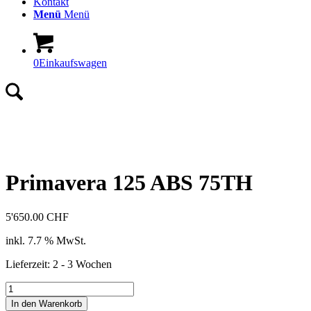
Kontakt
Menü
Menü
0
Einkaufswagen
Primavera 125 ABS 75TH
5'650.00
CHF
inkl. 7.7 % MwSt.
Lieferzeit:
2 - 3 Wochen
Primavera
125
In den Warenkorb