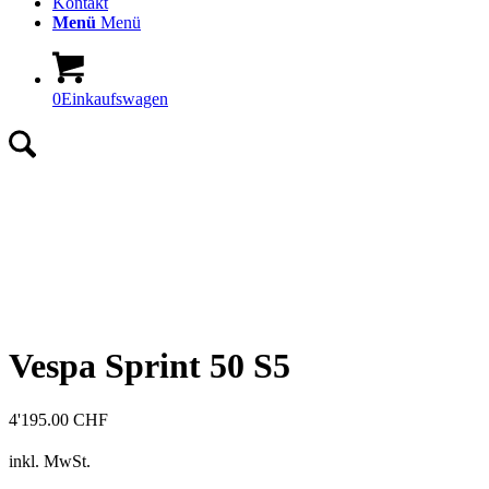
Kontakt
Menü
Menü
0
Einkaufswagen
Vespa Sprint 50 S5
4'195.00
CHF
inkl. MwSt.