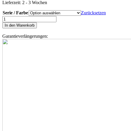
Lieferzeit:
2 - 3 Wochen
Serie / Farbe
Zurücksetzen
Vespa
Sprint
In den Warenkorb
50
S5
Garantieverlängerungen:
Menge