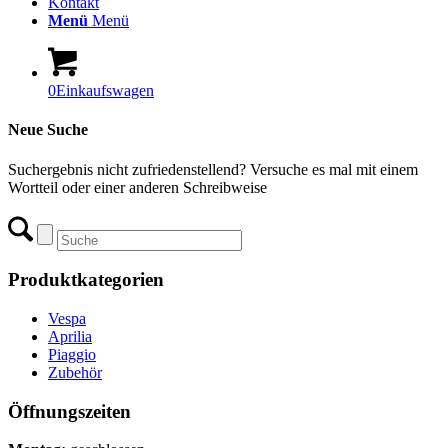
Kontakt
Menü
Menü
0
Einkaufswagen
Neue Suche
Suchergebnis nicht zufriedenstellend? Versuche es mal mit einem
Wortteil oder einer anderen Schreibweise
Produktkategorien
Vespa
Aprilia
Piaggio
Zubehör
Öffnungszeiten