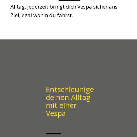
Alltag. Jederzeit bringt dich Vespa sicher ans
Ziel, egal wohin du fährst.
Entschleunige
deinen Alltag
mit einer
Vespa