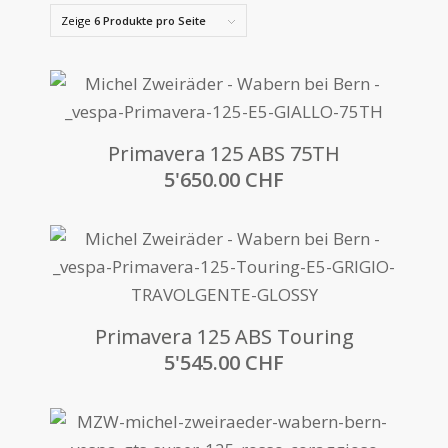
Zeige
6 Produkte pro Seite
Primavera 125 ABS 75TH
5'650.00
CHF
Primavera 125 ABS Touring
5'545.00
CHF