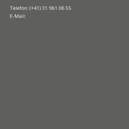
Telefon: (+41) 31 961 06 55
E-Mail: